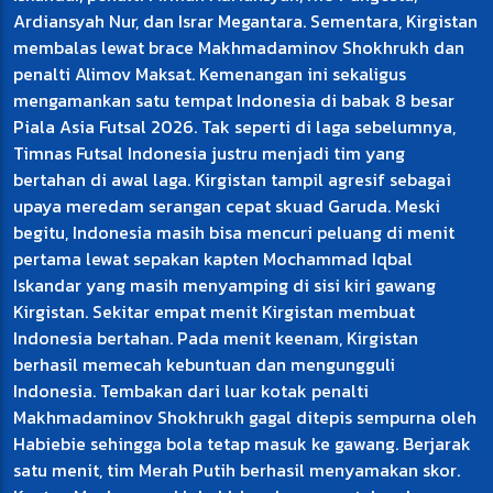
Ardiansyah Nur, dan Israr Megantara. Sementara, Kirgistan
membalas lewat brace Makhmadaminov Shokhrukh dan
penalti Alimov Maksat. Kemenangan ini sekaligus
mengamankan satu tempat Indonesia di babak 8 besar
Piala Asia Futsal 2026. Tak seperti di laga sebelumnya,
Timnas Futsal Indonesia justru menjadi tim yang
bertahan di awal laga. Kirgistan tampil agresif sebagai
upaya meredam serangan cepat skuad Garuda. Meski
begitu, Indonesia masih bisa mencuri peluang di menit
pertama lewat sepakan kapten Mochammad Iqbal
Iskandar yang masih menyamping di sisi kiri gawang
Kirgistan. Sekitar empat menit Kirgistan membuat
Indonesia bertahan. Pada menit keenam, Kirgistan
berhasil memecah kebuntuan dan mengungguli
Indonesia. Tembakan dari luar kotak penalti
Makhmadaminov Shokhrukh gagal ditepis sempurna oleh
Habiebie sehingga bola tetap masuk ke gawang. Berjarak
satu menit, tim Merah Putih berhasil menyamakan skor.