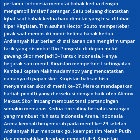
pertama. Indonesia memulai babak kedua dengan
mengambil inisiatif serangan. Satu peluang dicatatkan
Iqbal saat babak kedua baru dimulai yang bisa ditahan
kiper Kirgistan. Tim asuhan Hector Souto memperlebar
jarak saat memasuki menit kelima babak kedua.
Ardiansyah Nur berlari di sisi kanan dan mengirim umpan
tarik yang disambut Rio Pangestu di depan mulut
gawang. Skor menjadi 3-1 untuk Indonesia. Hanya
berjarak satu menit, Kirgistan memperkecil ketinggalan.
Kembali kapten Makhmadaminov yang mencatatkan
namanya di papan skor. Kirgistan bahkan bisa
menyamakan skor di menit ke-27. Mereka mendapatkan
hadiah penalti yang dieksekusi dengan baik oleh Alimov
Maksat. Skor imbang membuat tensi pertandingan
semakin memanas. Kedua tim saling berbalas serangan
yang membuat riuh satu Indonesia Arena. Indonesia
Arena kembali bergemuruh pada menit ke-29 setelah
Ardiansyah Nur mencetak gol keempat tim Merah Putih
dan membalikkan keadaan menjadi 4-3. Kirgistan