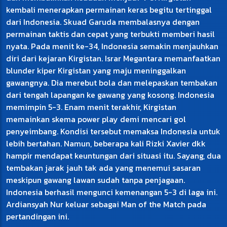
kembali menerapkan permainan keras begitu tertinggal
dari Indonesia. Skuad Garuda membalasnya dengan
permainan taktis dan cepat yang terbukti memberi hasil
nyata. Pada menit ke-34, Indonesia semakin menjauhkan
diri dari kejaran Kirgistan. Israr Megantara memanfaatkan
blunder kiper Kirgistan yang maju meninggalkan
gawangnya. Dia merebut bola dan melepaskan tembakan
dari tengah lapangan ke gawang yang kosong. Indonesia
memimpin 5-3. Enam menit terakhir, Kirgistan
memainkan skema power play demi mencari gol
penyeimbang. Kondisi tersebut memaksa Indonesia untuk
lebih bertahan. Namun, beberapa kali Rizki Xavier dkk
hampir mendapat keuntungan dari situasi itu. Sayang, dua
tembakan jarak jauh tak ada yang menemui sasaran
meskipun gawang lawan sudah tanpa penjagaan.
Indonesia berhasil mengunci kemenangan 5-3 di laga ini.
Ardiansyah Nur keluar sebagai Man of the Match pada
pertandingan ini.