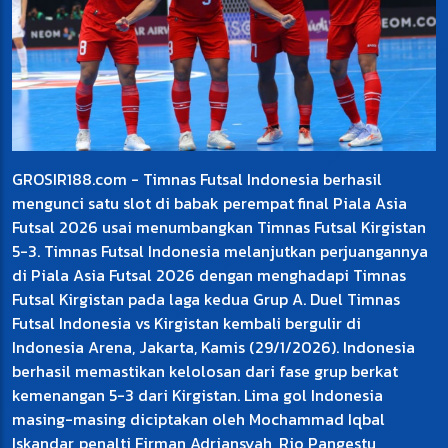
GROSIR188.com - Timnas Futsal Indonesia berhasil
mengunci satu slot di babak perempat final Piala Asia
Futsal 2026 usai menumbangkan Timnas Futsal Kirgistan
5-3. Timnas Futsal Indonesia melanjutkan perjuangannya
di Piala Asia Futsal 2026 dengan menghadapi Timnas
Futsal Kirgistan pada laga kedua Grup A. Duel Timnas
Futsal Indonesia vs Kirgistan kembali bergulir di
Indonesia Arena, Jakarta, Kamis (29/1/2026). Indonesia
berhasil memastikan kelolosan dari fase grup berkat
kemenangan 5-3 dari Kirgistan. Lima gol Indonesia
masing-masing diciptakan oleh Mochammad Iqbal
Iskandar, penalti Firman Adriansyah, Rio Pangestu,