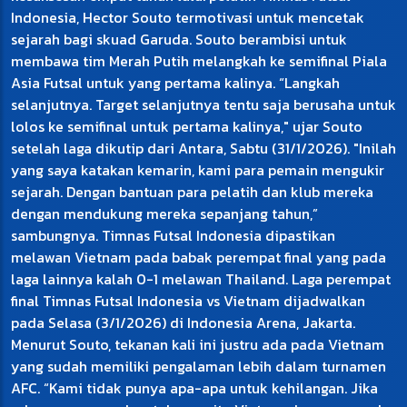
Indonesia, Hector Souto termotivasi untuk mencetak
sejarah bagi skuad Garuda. Souto berambisi untuk
membawa tim Merah Putih melangkah ke semifinal Piala
Asia Futsal untuk yang pertama kalinya. “Langkah
selanjutnya. Target selanjutnya tentu saja berusaha untuk
lolos ke semifinal untuk pertama kalinya," ujar Souto
setelah laga dikutip dari Antara, Sabtu (31/1/2026). "Inilah
yang saya katakan kemarin, kami para pemain mengukir
sejarah. Dengan bantuan para pelatih dan klub mereka
dengan mendukung mereka sepanjang tahun,”
sambungnya. Timnas Futsal Indonesia dipastikan
melawan Vietnam pada babak perempat final yang pada
laga lainnya kalah 0-1 melawan Thailand. Laga perempat
final Timnas Futsal Indonesia vs Vietnam dijadwalkan
pada Selasa (3/1/2026) di Indonesia Arena, Jakarta.
Menurut Souto, tekanan kali ini justru ada pada Vietnam
yang sudah memiliki pengalaman lebih dalam turnamen
AFC. “Kami tidak punya apa-apa untuk kehilangan. Jika