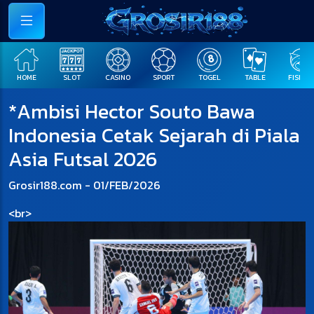
HOME
SLOT
CASINO
SPORT
TOGEL
TABLE
FISHIN
*Ambisi Hector Souto Bawa
Indonesia Cetak Sejarah di Piala
Asia Futsal 2026
Grosir188.com - 01/FEB/2026
<br>