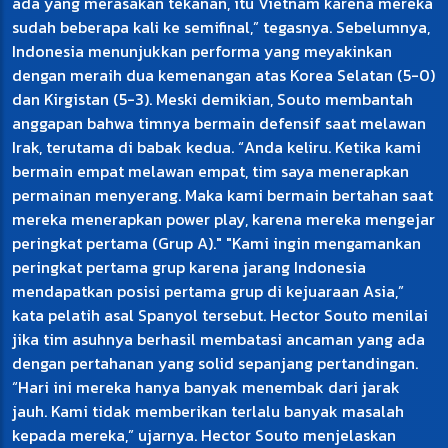
ada yang merasakan tekanan, itu Vietnam karena mereka
sudah beberapa kali ke semifinal,” tegasnya. Sebelumnya,
Indonesia menunjukkan performa yang meyakinkan
dengan meraih dua kemenangan atas Korea Selatan (5-0)
dan Kirgistan (5-3). Meski demikian, Souto membantah
anggapan bahwa timnya bermain defensif saat melawan
Irak, terutama di babak kedua. “Anda keliru. Ketika kami
bermain empat melawan empat, tim saya menerapkan
permainan menyerang. Maka kami bermain bertahan saat
mereka menerapkan power play, karena mereka mengejar
peringkat pertama (Grup A)." "Kami ingin mengamankan
peringkat pertama grup karena jarang Indonesia
mendapatkan posisi pertama grup di kejuaraan Asia,”
kata pelatih asal Spanyol tersebut. Hector Souto menilai
jika tim asuhnya berhasil membatasi ancaman yang ada
dengan pertahanan yang solid sepanjang pertandingan.
“Hari ini mereka hanya banyak menembak dari jarak
jauh. Kami tidak memberikan terlalu banyak masalah
kepada mereka,” ujarnya. Hector Souto menjelaskan