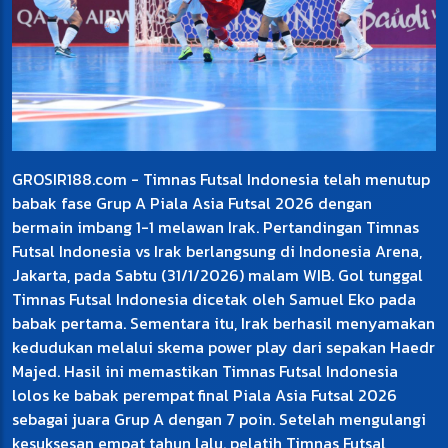
GROSIR188.com - Timnas Futsal Indonesia telah menutup
babak fase Grup A Piala Asia Futsal 2026 dengan
bermain imbang 1-1 melawan Irak. Pertandingan Timnas
Futsal Indonesia vs Irak berlangsung di Indonesia Arena,
Jakarta, pada Sabtu (31/1/2026) malam WIB. Gol tunggal
Timnas Futsal Indonesia dicetak oleh Samuel Eko pada
babak pertama. Sementara itu, Irak berhasil menyamakan
kedudukan melalui skema power play dari sepakan Haedr
Majed. Hasil ini memastikan Timnas Futsal Indonesia
lolos ke babak perempat final Piala Asia Futsal 2026
sebagai juara Grup A dengan 7 poin. Setelah mengulangi
kesuksesan empat tahun lalu. pelatih Timnas Futsal