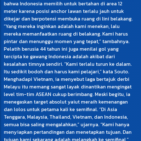
bahwa Indonesia memilih untuk bertahan di area 12
meter karena posisi anchor lawan terlalu jauh untuk
dikejar dan berpotensi membuka ruang di lini belakang.
“Yang mereka inginkan adalah kami menekan, lalu
mereka memanfaatkan ruang di belakang. Kami harus
pintar dan menunggu momen yang tepat,” tambahnya.
Pelatih berusia 44 tahun ini juga menilai gol yang
tercipta ke gawang Indonesia adalah akibat dari
kesalahan timnya sendiri. “Kami terlalu turun ke dalam.
Itu sedikit bodoh dan harus kami pelajari,” kata Souto.
Menghadapi Vietnam, ia menyebut laga bertajuk derbi
Melayu itu memang sangat layak dinantikan mengingat
level tim-tim ASEAN cukup berimbang. Meski begitu, ia
menegaskan target absolut yaiut meraih kemenangan
dan lolos untuk petama kali ke semifinal. “Di Asia
Tenggara, Malaysia, Thailand, Vietnam, dan Indonesia,
semua bisa saling mengalahkan,” ujarnya. “Kami hanya
menyiapkan pertandingan dan menetapkan tujuan. Dan
tujuan kami sekarang adalah melangkah ke semifinal,”