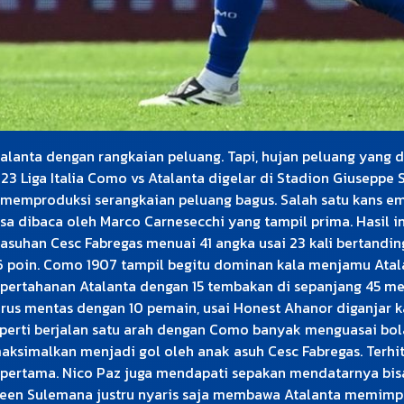
anta dengan rangkaian peluang. Tapi, hujan peluang yang
3 Liga Italia Como vs Atalanta digelar di Stadion Giuseppe S
emproduksi serangkaian peluang bagus. Salah satu kans ema
isa dibaca oleh Marco Carnesecchi yang tampil prima. Hasil
suhan Cesc Fabregas menuai 41 angka usai 23 kali bertanding
 poin. Como 1907 tampil begitu dominan kala menjamu Atala
pertahanan Atalanta dengan 15 tembakan di sepanjang 45 me
arus mentas dengan 10 pemain, usai Honest Ahanor diganjar 
seperti berjalan satu arah dengan Como banyak menguasai bo
aksimalkan menjadi gol oleh anak asuh Cesc Fabregas. Terhi
pertama. Nico Paz juga mendapati sepakan mendatarnya bisa
deen Sulemana justru nyaris saja membawa Atalanta memimpi