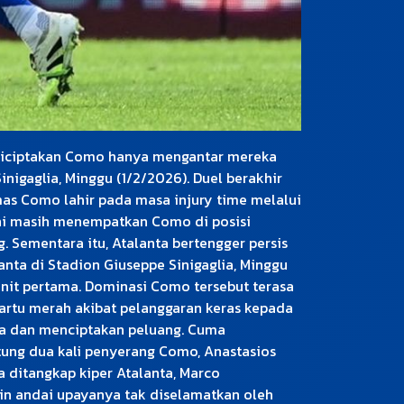
 diciptakan Como hanya mengantar mereka
inigaglia, Minggu (1/2/2026). Duel berakhir
s Como lahir pada masa injury time melalui
 ini masih menempatkan Como di posisi
. Sementara itu, Atalanta bertengger persis
nta di Stadion Giuseppe Sinigaglia, Minggu
nit pertama. Dominasi Como tersebut terasa
kartu merah akibat pelanggaran keras kepada
la dan menciptakan peluang. Cuma
tung dua kali penyerang Como, Anastasios
 ditangkap kiper Atalanta, Marco
n andai upayanya tak diselamatkan oleh