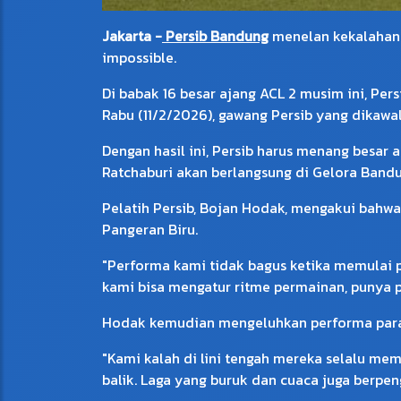
Jakarta -
Persib Bandung
menelan kekalahan 
impossible.
Di babak 16 besar ajang ACL 2 musim ini, Pers
Rabu (11/2/2026), gawang Persib yang dikawa
Dengan hasil ini, Persib harus menang besar a
Ratchaburi akan berlangsung di Gelora Bandu
Pelatih Persib, Bojan Hodak, mengakui bahw
Pangeran Biru.
"Performa kami tidak bagus ketika memulai p
kami bisa mengatur ritme permainan, punya pel
Hodak kemudian mengeluhkan performa par
"Kami kalah di lini tengah mereka selalu m
balik. Laga yang buruk dan cuaca juga berpenga