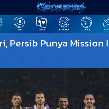
T
TOGEL
TABLE
FISHING
COCK F.
ARC
i, Persib Punya Mission 