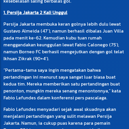
kesebelasan saling berbalas gol.
1. Persija Jakarta 2 Kali Unggul
Persija Jakarta membuka keran golnya lebih dulu lewat
Gustavo Almeida (47’), namun berhasil dibalas Juan Villa
pada menit ke-62. Kemudian kubu tuan rumah
menggandakan keunggulan lewat Fabio Calonego (75’),
namun Borneo FC berhasil mengejutkan dengan gol telat
Ikhsan Zikrak (90+4’).
“Pertama-tama saya ingin mengatakan bahwa
pertandingan ini menurut saya sangat luar biasa buat
kedua tim. Mereka memberikan satu pertandingan buat
penonton, mungkin mereka senang menontonnya,” kata
Fabio Lefundes dalam konferensi pers pascalaga.
Fabio Lefundes menyadari sejak awal skuadnya akan
menjalani pertandingan yang sulit melawan Persija
Jakarta. Namun, ia cukup puas karena para pemain