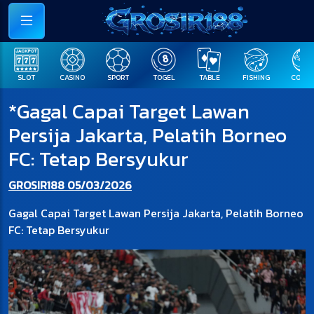
SLOT
CASINO
SPORT
TOGEL
TABLE
FISHING
COCK F
*Gagal Capai Target Lawan
Persija Jakarta, Pelatih Borneo
FC: Tetap Bersyukur
GROSIR188 05/03/2026
Gagal Capai Target Lawan Persija Jakarta, Pelatih Borneo
FC: Tetap Bersyukur