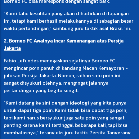
Borneo FC bisa merespons dengan sangat baik.
“Kami tahu kesulitan yang akan dihadirkan di lapangan
ini, tetapi kami berhasil melakukannya di sebagian besar
waktu pertandingan,” sambung juru taktik asal Brasil ini.
2. Borneo FC Awalnya Incar Kemenangan atas Persija
Jakarta
Fabio Lefundes menegaskan sejatinya Borneo FC
mengincar poin penuh di kandang Macan Kemayoran -
julukan Persija Jakarta. Namun, raihan satu poin ini
sangat disyukuri olehnya, mengingat jalannya
pertandingan yang begitu sengit.
“Kami datang ke sini dengan ideologi yang kita punya
untuk dapat tiga poin. Kami tidak bisa dapat tiga poin,
tapi kami harus bersyukur juga satu poin yang sangat
penting karena kami tertinggal beberapa kali, tapi bisa
membalasnya,” terang eks juru taktik Persita Tangerang.