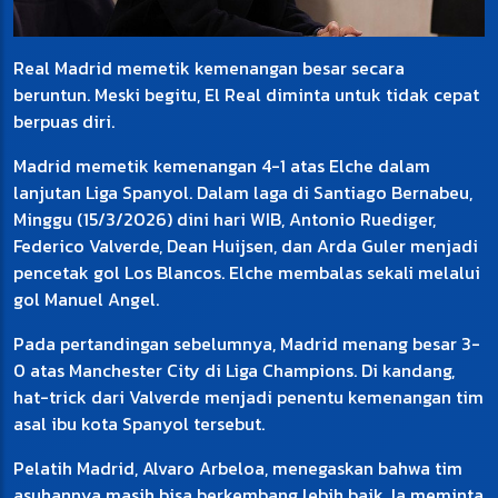
Real Madrid memetik kemenangan besar secara
beruntun. Meski begitu, El Real diminta untuk tidak cepat
berpuas diri.
Madrid memetik kemenangan 4-1 atas Elche dalam
lanjutan Liga Spanyol. Dalam laga di Santiago Bernabeu,
Minggu (15/3/2026) dini hari WIB, Antonio Ruediger,
Federico Valverde, Dean Huijsen, dan Arda Guler menjadi
pencetak gol Los Blancos. Elche membalas sekali melalui
gol Manuel Angel.
Pada pertandingan sebelumnya, Madrid menang besar 3-
0 atas Manchester City di Liga Champions. Di kandang,
hat-trick dari Valverde menjadi penentu kemenangan tim
asal ibu kota Spanyol tersebut.
Pelatih Madrid, Alvaro Arbeloa, menegaskan bahwa tim
asuhannya masih bisa berkembang lebih baik. Ia meminta