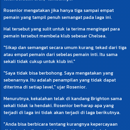
Rosenior mengatakan jika hanya tiga sampai empat
pemain yang tampil penuh semangat pada laga ini.
Hal tersebut yang sulit untuk ia terima mengingat para
pemain tersebut membela klub sebesar Chelsea.
"Sikap dan semangat secara umum kurang, tekad dari tiga
atau empat pemain dari sebelas pemain inti. Itu sama
sekali tidak cukup untuk klub ini."
"Saya tidak bisa berbohong. Saya mengatakan yang
sebenarnya. Itu adalah penampilan yang tidak dapat
diterima di setiap level," ujar Rosenior.
Menurutnya, kekalahan telak di kandang Brighton sama
sekali tidak ia hendaki. Rosenior berharap apa yang
terjadi di laga ini tidak akan terjadi di laga berikutnya.
"Anda bisa berbicara tentang kurangnya kepercayaan