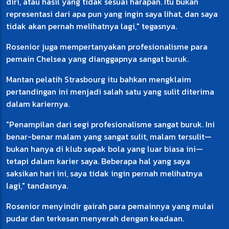
diri, atau hasil yang tidak sesuai harapan. Itu bukan
representasi dari apa pun yang ingin saya lihat, dan saya
tidak akan pernah melihatnya lagi," tegasnya.
Rosenior juga mempertanyakan profesionalisme para
pemain Chelsea yang dianggapnya sangat buruk.
Mantan pelatih Strasbourg itu bahkan mengklaim
pertandingan ini menjadi salah satu yang sulit diterima
dalam kariernya.
"Penampilan dari segi profesionalisme sangat buruk. Ini
benar-benar malam yang sangat sulit, malam tersulit—
bukan hanya di klub sepak bola yang luar biasa ini—
tetapi dalam karier saya. Beberapa hal yang saya
saksikan hari ini, saya tidak ingin pernah melihatnya
lagi," tandasnya.
Rosenior menyindir gairah para pemainnya yang mulai
pudar dan terkesan menyerah dengan keadaan.