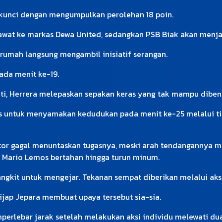
 kunci dengan mengumpulkan perolehan 18 poin.
lawat ke markas Dewa United, sedangkan PSB Biak akan menj
 rumah langsung mengambil inisiatif serangan.
ada menit ke-19.
lti, Herrera melepaskan sepakan keras yang tak mampu dibe
 untuk menyamakan kedudukan pada menit ke-25 melalui tit
or gagal menuntaskan tugasnya, meski arah tendangannya men
h Mario Lemos bertahan hingga turun minum.
gkit untuk mengejar. Tekanan sempat diberikan melalui aksi
jap Jepara membuat upaya tersebut sia-sia.
mperlebar jarak setelah melakukan aksi individu melewati 